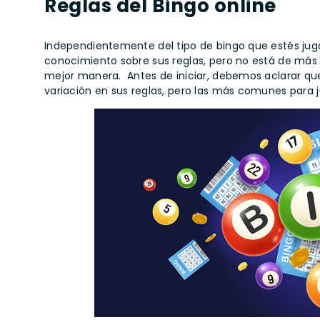
Reglas del Bingo online
Independientemente del tipo de bingo que estés jug
conocimiento sobre sus reglas, pero no está de más 
mejor manera. Antes de iniciar, debemos aclarar qu
variación en sus reglas, pero las más comunes para j