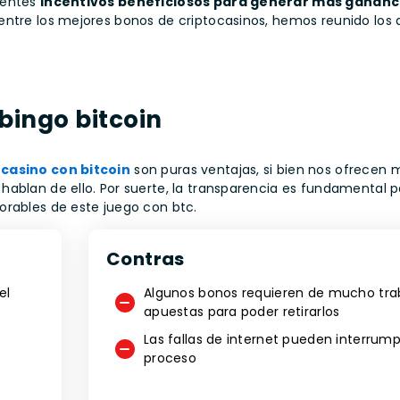
ientes
incentivos beneficiosos para generar más gananc
entre los mejores bonos de criptocasinos, hemos reunido los
bingo bitcoin
 casino con bitcoin
son puras ventajas, si bien nos ofrecen
ablan de ello. Por suerte, la transparencia es fundamental p
orables de este juego con btc.
Contras
el
Algunos bonos requieren de mucho tra
apuestas para poder retirarlos
Las fallas de internet pueden interrumpi
proceso