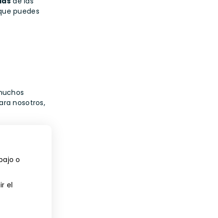
ias
de las
 que puedes
 muchos
ara nosotros,
bajo o
r el