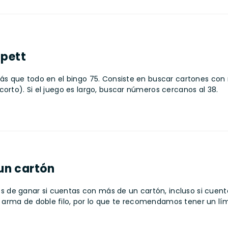
ppett
 más que todo en el bingo 75. Consiste en buscar cartones co
corto). Si el juego es largo, buscar números cercanos al 38.
un cartón
 de ganar si cuentas con más de un cartón, incluso si cuent
 arma de doble filo, por lo que te recomendamos tener un lí