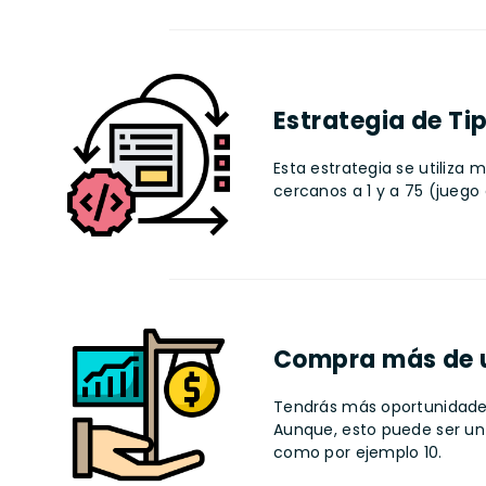
Estrategia de Ti
Esta estrategia se utiliza
cercanos a 1 y a 75 (juego 
Compra más de 
Tendrás más oportunidades
Aunque, esto puede ser un
como por ejemplo 10.