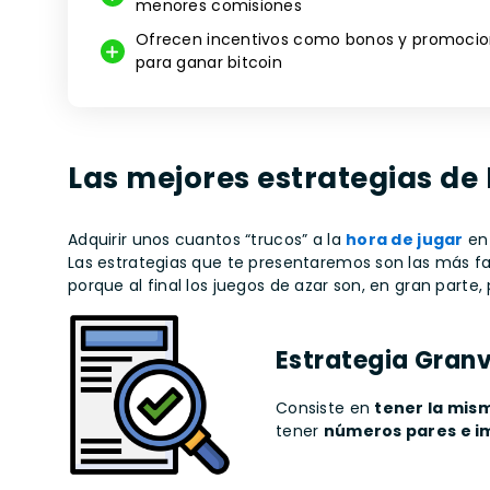
menores comisiones
Ofrecen incentivos como bonos y promoci
para ganar bitcoin
Las mejores estrategias de
Adquirir unos cuantos “trucos” a la
hora de jugar
en 
Las estrategias que te presentaremos son las más fa
porque al final los juegos de azar son, en gran parte,
Estrategia Granv
Consiste en
tener la mis
tener
números pares e i