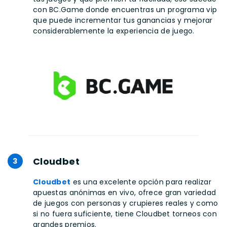
con BC.Game donde encuentras un programa vip
que puede incrementar tus ganancias y mejorar
considerablemente la experiencia de juego.
Cloudbet
3
Cloudbet
es una excelente opción para realizar
apuestas anónimas en vivo, ofrece gran variedad
de juegos con personas y crupieres reales y como
si no fuera suficiente, tiene Cloudbet torneos con
grandes premios.