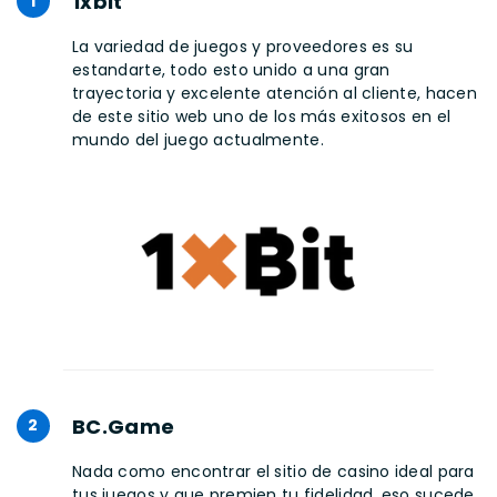
1xbit
1
La variedad de juegos y proveedores es su
estandarte, todo esto unido a una gran
trayectoria y excelente atención al cliente, hacen
de este sitio web uno de los más exitosos en el
mundo del juego actualmente.
BC.Game
2
Nada como encontrar el sitio de casino ideal para
tus juegos y que premien tu fidelidad, eso sucede