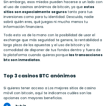
Sin embargo, esos miedos pueden hacerse a un lado con
el uso de casinos anónimos de bitcoin, ya que
estos
sitios son especialmente seguros
tanto para tus
inversiones como para tu identidad. Descuida, nadie
sabrá quién eres, qué juegas ni mucho menos tu
información financiera.
Todo esto va de la mano con la posibilidad de usar el
exchange que más seguridad te genere, la rentabilidad a
largo plazo de las apuestas y el uso de bitcoin y la
comodidad de disponer de tus fondos dentro y fuera de
la plataforma cuando quieras porque
las transacciones
btc son inmediatas
.
Top 3 casinos BTC anónimos
Si quieres tener acceso a Los mejores sitios de casino
móvil con bitcoin, aquí te indicamos cuáles son las
opciones con mayores beneficios.