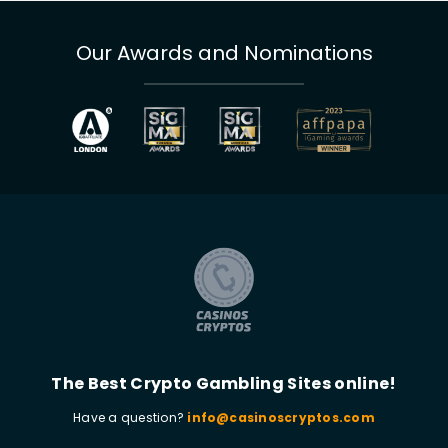
Our Awards and Nominations
The Best Crypto Gambling Sites online!
Have a question?
info@casinoscryptos.com