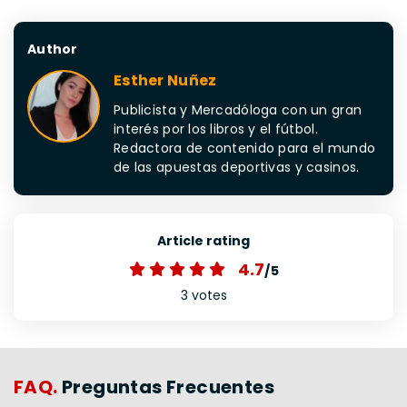
Author
Esther Nuñez
Publicista y Mercadóloga con un gran
interés por los libros y el fútbol.
Redactora de contenido para el mundo
de las apuestas deportivas y casinos.
Article rating
4.7
/5
3
votes
FAQ.
Preguntas Frecuentes