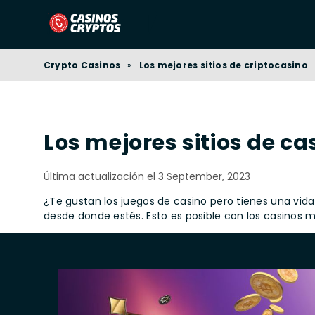
Crypto Casinos
»
Los mejores sitios de criptocasino
Los mejores sitios de ca
Última actualización el 3 September, 2023
¿Te gustan los juegos de casino pero tienes una vid
desde donde estés. Esto es posible con los casinos m