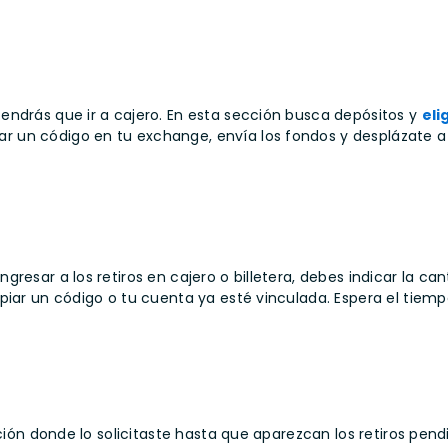
endrás que ir a cajero. En esta sección busca depósitos y
eli
 un código en tu exchange, envía los fondos y desplázate a
resar a los retiros en cajero o billetera, debes indicar la ca
piar un código o tu cuenta ya esté vinculada. Espera el tiem
ción donde lo solicitaste hasta que aparezcan los retiros pendi