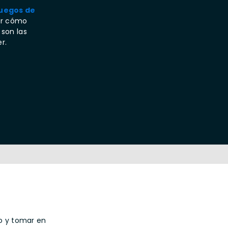
uegos de
ar cómo
 son las
r.
go y tomar en