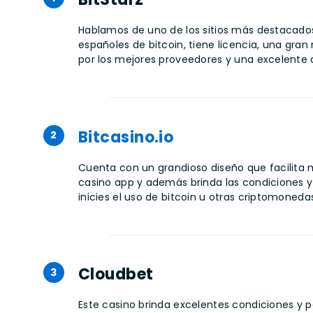
Hablamos de uno de los sitios más destacado
españoles de bitcoin, tiene licencia, una gran
por los mejores proveedores y una excelente a
Bitcasino.io
2
Cuenta con un grandioso diseño que facilita m
casino app y además brinda las condiciones 
inicies el uso de bitcoin u otras criptomoneda
Cloudbet
3
Este casino brinda excelentes condiciones y 