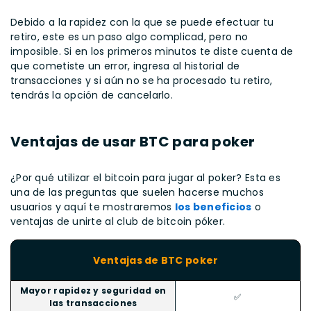
Debido a la rapidez con la que se puede efectuar tu
retiro, este es un paso algo complicad, pero no
imposible. Si en los primeros minutos te diste cuenta de
que cometiste un error, ingresa al historial de
transacciones y si aún no se ha procesado tu retiro,
tendrás la opción de cancelarlo.
Ventajas de usar BTC para poker
¿Por qué utilizar el bitcoin para jugar al poker? Esta es
una de las preguntas que suelen hacerse muchos
usuarios y aquí te mostraremos
los beneficios
o
ventajas de unirte al club de bitcoin póker.
Ventajas de BTC poker
Mayor rapidez y seguridad en
✅
las transacciones