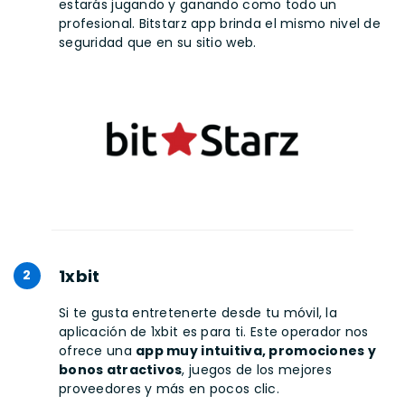
estarás jugando y ganando como todo un
profesional. Bitstarz app brinda el mismo nivel de
seguridad que en su sitio web.
1xbit
2
Si te gusta entretenerte desde tu móvil, la
aplicación de 1xbit es para ti. Este operador nos
ofrece una
app muy intuitiva, promociones y
bonos atractivos
, juegos de los mejores
proveedores y más en pocos clic.