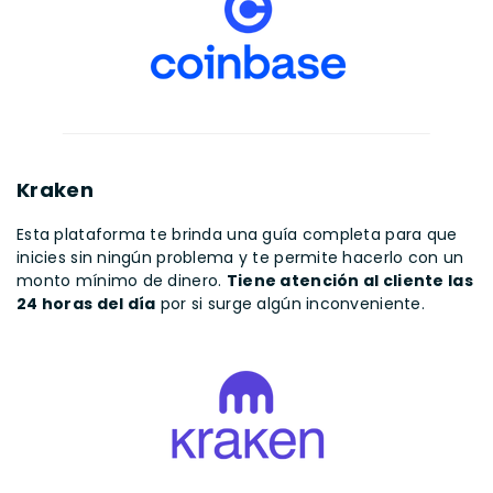
Kraken
Esta plataforma te brinda una guía completa para que
inicies sin ningún problema y te permite hacerlo con un
monto mínimo de dinero.
Tiene atención al cliente las
24 horas del día
por si surge algún inconveniente.