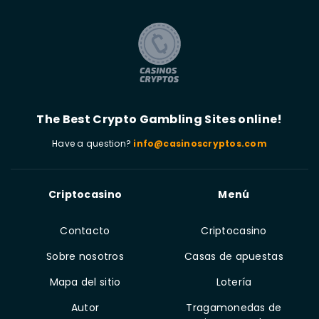
The Best Crypto Gambling Sites online!
Have a question?
info@casinoscryptos.com
Criptocasino
Menú
Contacto
Criptocasino
Sobre nosotros
Casas de apuestas
Mapa del sitio
Lotería
Autor
Tragamonedas de