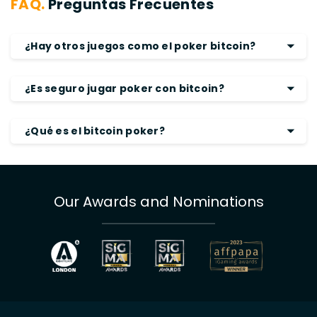
FAQ.
Preguntas Frecuentes
¿Hay otros juegos como el poker bitcoin?
¿Es seguro jugar poker con bitcoin?
¿Qué es el bitcoin poker?
Our Awards and Nominations