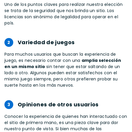
Uno de los puntos claves para realizar nuestra elección
se trata de la seguridad que nos brinda un sitio. Las
licencias son sinónimo de legalidad para operar en el
país.
Variedad de juegos
2
Para muchos usuarios que buscan la experiencia de
juego, es necesario contar con una
amplia selección
en un mismo sitio
sin tener que estar saltando de un
lado a otro. Algunos pueden estar satisfechos con el
mismo juego siempre, pero otros prefieren probar su
suerte hasta en los más nuevos.
Opiniones de otros usuarios
3
Conocer la experiencia de quienes han interactuado con
el sitio de primera mano, es una pieza clave para dar
nuestro punto de vista. Si bien muchas de las