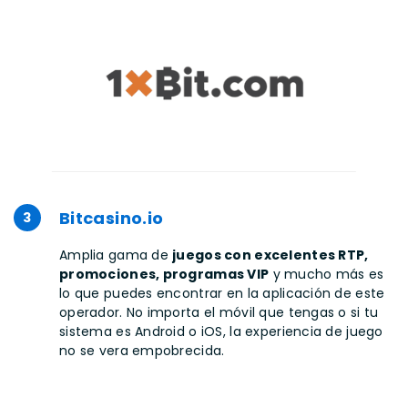
Bitcasino.io
3
Amplia gama de
juegos con excelentes RTP,
promociones, programas VIP
y mucho más es
lo que puedes encontrar en la aplicación de este
operador. No importa el móvil que tengas o si tu
sistema es Android o iOS, la experiencia de juego
no se vera empobrecida.