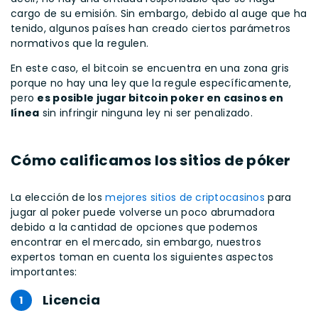
cargo de su emisión. Sin embargo, debido al auge que ha
tenido, algunos países han creado ciertos parámetros
normativos que la regulen.
En este caso, el bitcoin se encuentra en una zona gris
porque no hay una ley que la regule específicamente,
pero
es posible
jugar bitcoin poker en casinos en
línea
sin infringir ninguna ley ni ser penalizado.
Cómo calificamos los sitios de póker
La elección de los
mejores sitios de criptocasinos
para
jugar al poker puede volverse un poco abrumadora
debido a la cantidad de opciones que podemos
encontrar en el mercado, sin embargo, nuestros
expertos toman en cuenta los siguientes aspectos
importantes:
Licencia
1