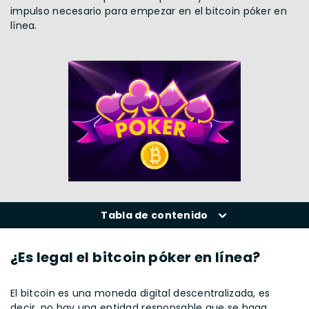
impulso necesario para empezar en el
bitcoin póker en
línea
.
Tabla de contenido
¿Es legal el bitcoin póker en línea?
El bitcoin es una moneda digital descentralizada, es
decir, no hay una entidad responsable que se haga