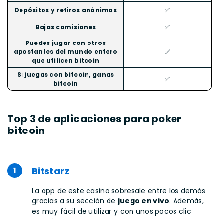
Depósitos y retiros anónimos
✅
Bajas comisiones
✅
Puedes jugar con otros
apostantes del mundo entero
✅
que utilicen bitcoin
Si juegas con bitcoin, ganas
✅
bitcoin
Top 3 de aplicaciones para poker
bitcoin
Bitstarz
1
La app de este casino sobresale entre los demás
gracias a su sección de
juego en vivo
. Además,
es muy fácil de utilizar y con unos pocos clic