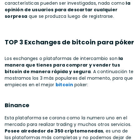
características pueden ser investigadas, nada como
la
opinión de usuarios para descartar cualquier
sorpresa
que se produzca luego de registrarse.
TOP 3 Exchanges de bitcoin para póker
Los exchanges o plataformas de intercambio son
la
manera que tienes para comprar y vender tus
bitcoin de manera rápida y segura
. A continuación te
mostramos los 3 más populares del momento, para que
empieces en el
mejor
bitcoin
poker
:
Binance
Esta plataforma se corona como la numero uno en el
mercado para realizar trading y muchos otros servicios.
Posee alrededor de 350 criptomonedas
, es una de
las plataformas más completas y no podemos dejar de