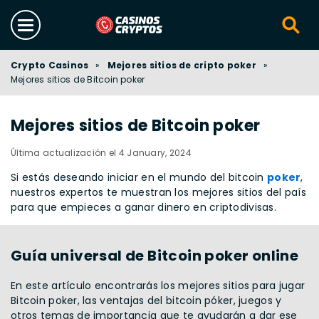
Crypto Casinos
»
Mejores sitios de cripto poker
»
Mejores sitios de Bitcoin poker
Mejores sitios de Bitcoin poker
Última actualización el 4 January, 2024
Si estás deseando iniciar en el mundo del
bitcoin
poker
,
nuestros expertos te muestran los mejores sitios del país
para que empieces a ganar dinero en criptodivisas.
Guía universal de Bitcoin poker online
En este artículo encontrarás los
mejores sitios para jugar
Bitcoin poker,
las ventajas del
bitcoin póker
, juegos y
otros temas de importancia que te ayudarán a dar ese