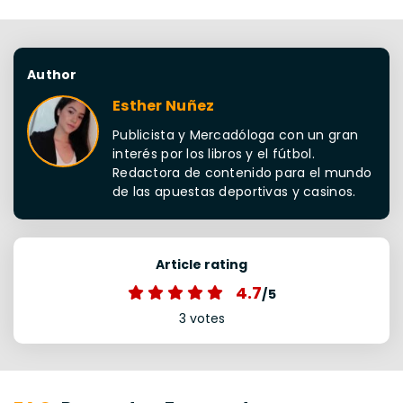
Author
Esther Nuñez
Publicista y Mercadóloga con un gran
interés por los libros y el fútbol.
Redactora de contenido para el mundo
de las apuestas deportivas y casinos.
Article rating
4.7
/5
3
votes