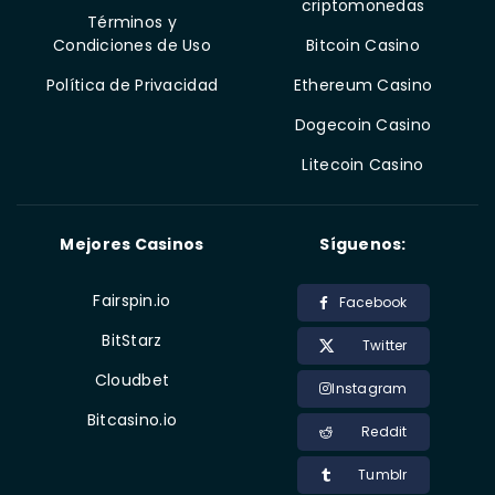
criptomonedas
Términos y
Condiciones de Uso
Bitcoin Casino
Política de Privacidad
Ethereum Casino
Dogecoin Casino
Litecoin Casino
Mejores Casinos
Síguenos:
Fairspin.io
Facebook
BitStarz
Twitter
Cloudbet
Instagram
Bitcasino.io
Reddit
Tumblr