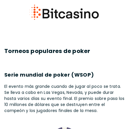
Torneos populares de poker
Serie mundial de poker (WSOP)
El evento más grande cuando de jugar al poco se trata.
Se lleva a cabo en Las Vegas, Nevada, y puede durar
hasta varios días su evento final. El premio sobre pasa los
10 millones de dólares que se destruyen entre el
campeón y los jugadores finales de la mesa.