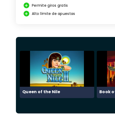
Permite giros gratis
Alto límite de apuestas
Queen of the Nile
Book o