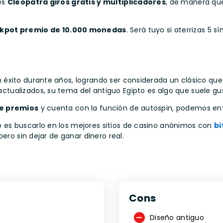
es
Cleopatra giros gratis y multiplicadores
, de manera qu
kpot premio de 10.000 monedas
. Será tuyo si aterrizas 5
éxito durante años, logrando ser considerada un clásico que
ualizados, su tema del antiguo Egipto es algo que suele gus
de premios
y cuenta con la función de autospin, podemos ent
es buscarlo en l
os mejores sitios de casino anónimos con
bi
ero sin dejar de ganar dinero real.
Cons
Diseño antiguo