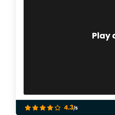
Play
4.3
/5