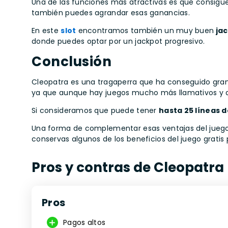
Una de las funciones más atractivas es que consigu
también puedes agrandar esas ganancias.
En este
slot
encontramos también un muy buen
jac
donde puedes optar por un jackpot progresivo.
Conclusión
Cleopatra es una tragaperra que ha conseguido gran 
ya que aunque hay juegos mucho más llamativos y act
Si consideramos que puede tener
hasta 25 líneas 
Una forma de complementar esas ventajas del juego 
conservas algunos de los beneficios del juego gratis p
Pros y contras de Cleopatra
Pros
Pagos altos