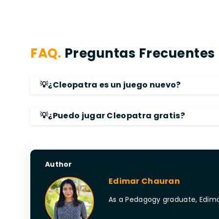
FAQ.
Preguntas Frecuentes
💡¿Cleopatra es un juego nuevo?
💡¿Puedo jugar Cleopatra gratis?
Author
Edimar Chauran
As a Pedagogy graduate, Edimar