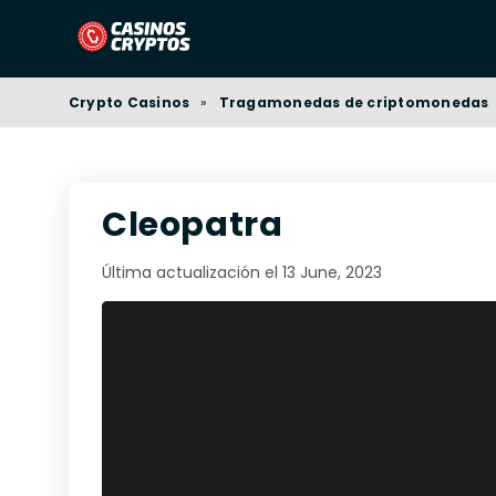
Crypto Casinos
»
Tragamonedas de criptomonedas
Cleopatra
Última actualización el 13 June, 2023