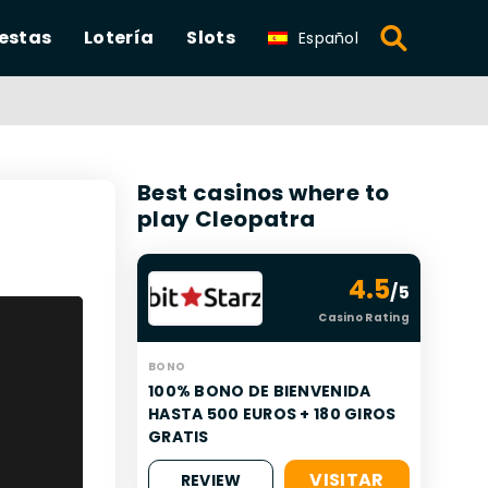
estas
Lotería
Slots
Español
Best casinos where to
play Cleopatra
4.5
/5
Casino Rating
BONO
100% BONO DE BIENVENIDA
HASTA 500 EUROS + 180 GIROS
GRATIS
VISITAR
REVIEW