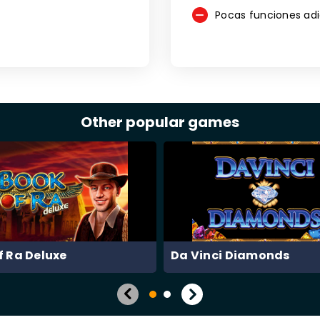
Pocas funciones adi
Other popular games
f Ra Deluxe
Da Vinci Diamonds