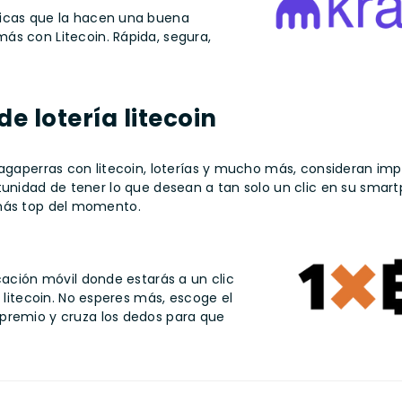
ticas que la hacen una buena
ás con Litecoin. Rápida, segura,
e lotería litecoin
ragaperras con litecoin, loterías y mucho más, consideran im
tunidad de tener lo que desean a tan solo un clic en su smart
 más top del momento.
cación móvil donde estarás a un clic
a litecoin. No esperes más, escoge el
premio y cruza los dedos para que