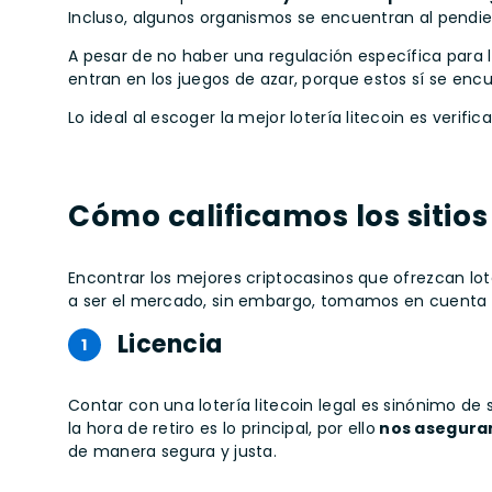
Incluso, algunos organismos se encuentran al pendien
A pesar de no haber una regulación específica para 
entran en los juegos de azar, porque estos sí se enc
Lo ideal al escoger la mejor lotería litecoin es verifi
Cómo calificamos los sitios 
Encontrar los mejores criptocasinos que ofrezcan lot
a ser el mercado, sin embargo, tomamos en cuenta lo
Licencia
1
Contar con una lotería litecoin legal es sinónimo de
la hora de retiro es lo principal, por ello
nos aseguram
de manera segura y justa.