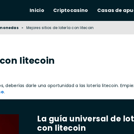
Inicio
Criptocasino
Casas de apu
tomonedas
»
Mejores sitios de lotería con litecoin
 con litecoin
, deberías darle una oportunidad a las lotería litecoin. Empi
no
.
La guía universal de lo
con litecoin