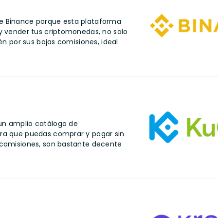
e Binance porque esta plataforma
 y vender tus criptomonedas, no solo
én por sus bajas comisiones, ideal
un amplio catálogo de
ara que puedas comprar y pagar sin
 comisiones, son bastante decente