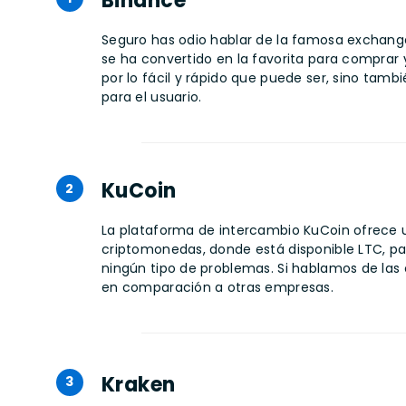
Binance
Seguro has odio hablar de la famosa exchang
se ha convertido en la favorita para comprar
por lo fácil y rápido que puede ser, sino tambi
para el usuario.
KuCoin
2
La plataforma de intercambio KuCoin ofrece 
criptomonedas, donde está disponible LTC, p
ningún tipo de problemas. Si hablamos de las
en comparación a otras empresas.
Kraken
3