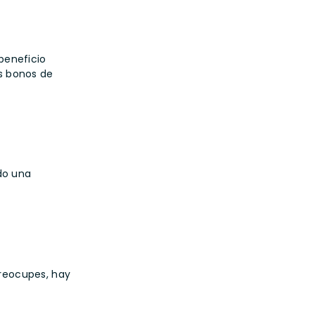
beneficio
os bonos de
do una
preocupes, hay